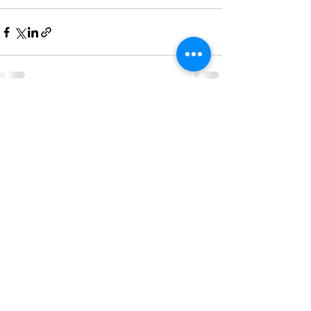
See All
Recent Posts